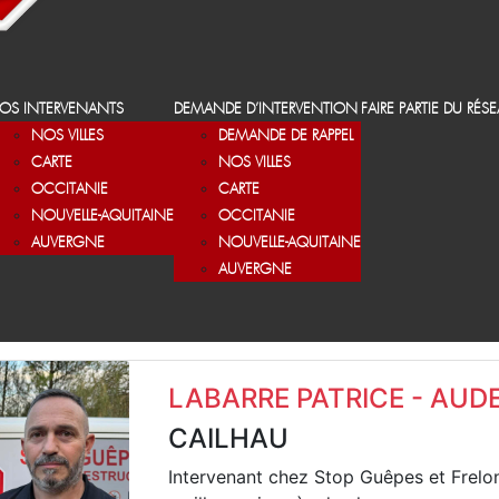
OS INTERVENANTS
DEMANDE D’INTERVENTION
FAIRE PARTIE DU RÉS
NOS VILLES
DEMANDE DE RAPPEL
CARTE
NOS VILLES
OCCITANIE
CARTE
NOUVELLE-AQUITAINE
OCCITANIE
AUVERGNE
NOUVELLE-AQUITAINE
AUVERGNE
LABARRE PATRICE - AUD
CAILHAU
Intervenant chez Stop Guêpes et Frelo