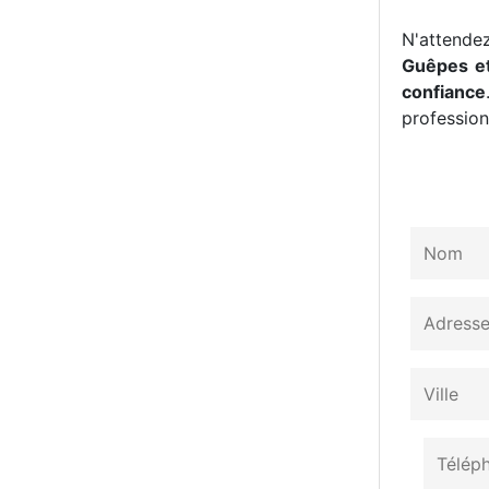
N'attendez
Guêpes et
confiance
professionn