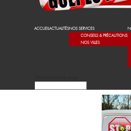
ACCUEIL
ACTUALITÉS
NOS SERVICES
N
CONSEILS & PRÉCAUTIONS
NOS VILLES
Sélectionner une page