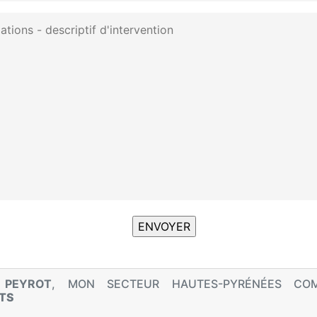
 PEYROT
, MON SECTEUR HAUTES-PYRÉNÉES CO
TS