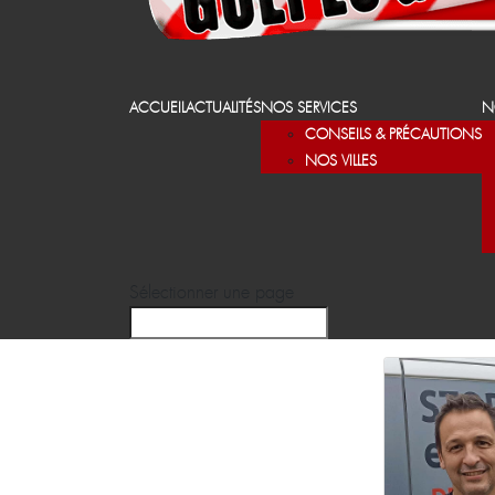
ACCUEIL
ACTUALITÉS
NOS SERVICES
N
CONSEILS & PRÉCAUTIONS
NOS VILLES
Sélectionner une page