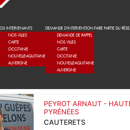
OS INTERVENANTS
DEMANDE D’INTERVENTION
FAIRE PARTIE DU RÉS
NOS VILLES
DEMANDE DE RAPPEL
CARTE
NOS VILLES
OCCITANIE
CARTE
NOUVELLE-AQUITAINE
OCCITANIE
AUVERGNE
NOUVELLE-AQUITAINE
AUVERGNE
PEYROT ARNAUT - HAUT
PYRÉNÉES
CAUTERETS