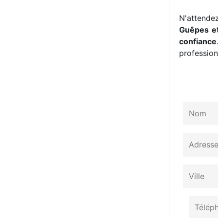
N'attendez
Guêpes et
confiance
professionn