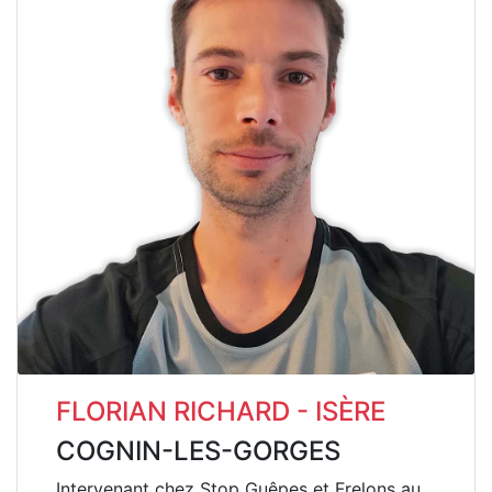
FLORIAN RICHARD - ISÈRE
COGNIN-LES-GORGES
Intervenant chez Stop Guêpes et Frelons au