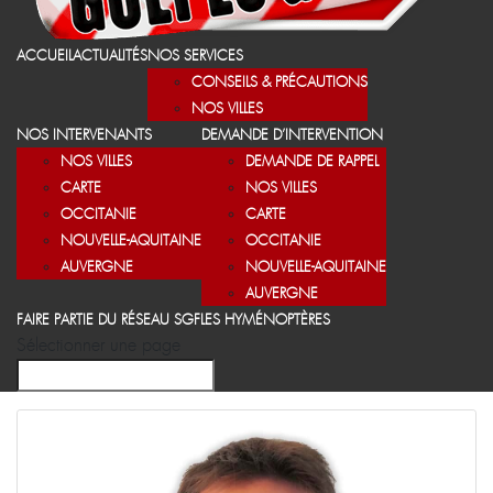
ACCUEIL
ACTUALITÉS
NOS SERVICES
CONSEILS & PRÉCAUTIONS
NOS VILLES
NOS INTERVENANTS
DEMANDE D’INTERVENTION
NOS VILLES
DEMANDE DE RAPPEL
CARTE
NOS VILLES
OCCITANIE
CARTE
NOUVELLE-AQUITAINE
OCCITANIE
AUVERGNE
NOUVELLE-AQUITAINE
AUVERGNE
FAIRE PARTIE DU RÉSEAU SGF
LES HYMÉNOPTÈRES
Sélectionner une page