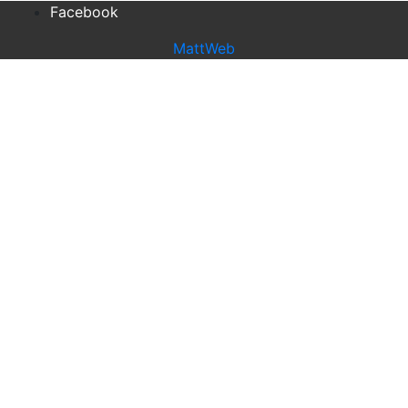
Facebook
MattWeb