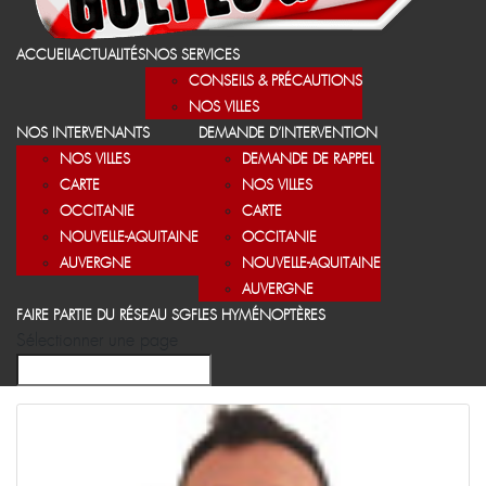
ACCUEIL
ACTUALITÉS
NOS SERVICES
CONSEILS & PRÉCAUTIONS
NOS VILLES
NOS INTERVENANTS
DEMANDE D’INTERVENTION
NOS VILLES
DEMANDE DE RAPPEL
CARTE
NOS VILLES
OCCITANIE
CARTE
NOUVELLE-AQUITAINE
OCCITANIE
AUVERGNE
NOUVELLE-AQUITAINE
AUVERGNE
FAIRE PARTIE DU RÉSEAU SGF
LES HYMÉNOPTÈRES
Sélectionner une page