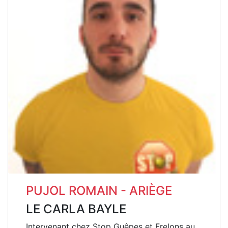
PUJOL ROMAIN - ARIÈGE
LE CARLA BAYLE
Intervenant chez Stop Guêpes et Frelons au