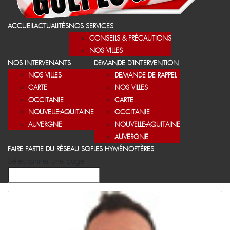
ACCUEIL
ACTUALITÉS
NOS SERVICES
CONSEILS & PRÉCAUTIONS
NOS VILLES
NOS INTERVENANTS
DEMANDE D’INTERVENTION
NOS VILLES
DEMANDE DE RAPPEL
CARTE
NOS VILLES
OCCITANIE
CARTE
NOUVELLE-AQUITAINE
OCCITANIE
AUVERGNE
NOUVELLE-AQUITAINE
AUVERGNE
FAIRE PARTIE DU RÉSEAU SGF
LES HYMÉNOPTÈRES
Sélectionner une page