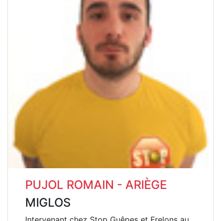
PUJOL ROMAIN - ARIÈGE
MIGLOS
Intervenant chez Stop Guêpes et Frelons au