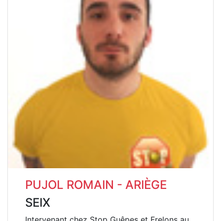
PUJOL ROMAIN - ARIÈGE
SEIX
Intervenant chez Stop Guêpes et Frelons au