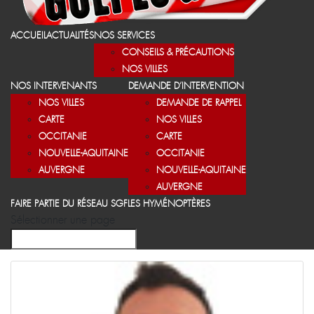
ACCUEIL
ACTUALITÉS
NOS SERVICES
CONSEILS & PRÉCAUTIONS
NOS VILLES
NOS INTERVENANTS
DEMANDE D’INTERVENTION
NOS VILLES
DEMANDE DE RAPPEL
CARTE
NOS VILLES
OCCITANIE
CARTE
NOUVELLE-AQUITAINE
OCCITANIE
AUVERGNE
NOUVELLE-AQUITAINE
AUVERGNE
FAIRE PARTIE DU RÉSEAU SGF
LES HYMÉNOPTÈRES
Sélectionner une page