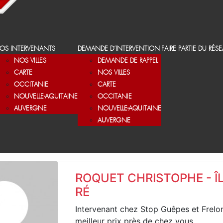
OS INTERVENANTS
DEMANDE D’INTERVENTION
FAIRE PARTIE DU RÉS
NOS VILLES
DEMANDE DE RAPPEL
CARTE
NOS VILLES
OCCITANIE
CARTE
NOUVELLE-AQUITAINE
OCCITANIE
AUVERGNE
NOUVELLE-AQUITAINE
AUVERGNE
ROQUET CHRISTOPHE - ÎL
RÉ
Intervenant chez Stop Guêpes et Frelo
meilleur prix près de chez vous.