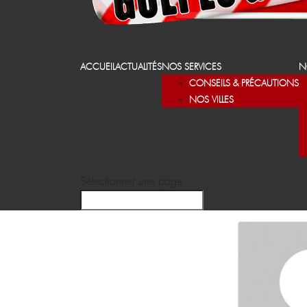
ACCUEIL
ACTUALITÉS
NOS SERVICES
N
CONSEILS & PRÉCAUTIONS
NOS VILLES
Sélectionner une page