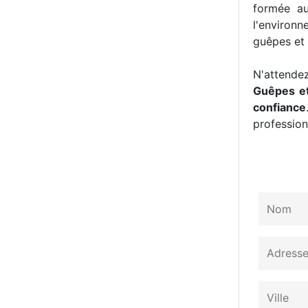
formée au
l'environn
guêpes et 
N'attendez
Guêpes et
confiance
professionn