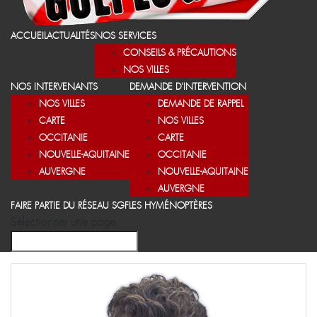
ACCUEIL
ACTUALITÉS
NOS SERVICES
CONSEILS & PRÉCAUTIONS
NOS VILLES
NOS INTERVENANTS
DEMANDE D’INTERVENTION
NOS VILLES
DEMANDE DE RAPPEL
CARTE
NOS VILLES
OCCITANIE
CARTE
NOUVELLE-AQUITAINE
OCCITANIE
AUVERGNE
NOUVELLE-AQUITAINE
AUVERGNE
FAIRE PARTIE DU RÉSEAU SGF
LES HYMÉNOPTÈRES
Sélectionner une page