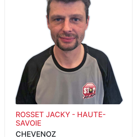
ROSSET JACKY - HAUTE-
SAVOIE
CHEVENOZ