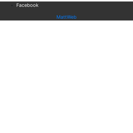
Facebook
MattWeb