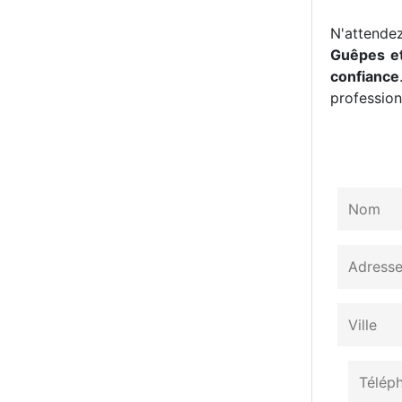
N'attendez
Guêpes et
confiance
professionn