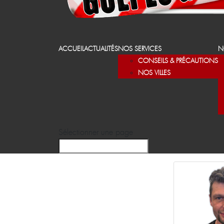
ACCUEIL
ACTUALITÉS
NOS SERVICES
N
CONSEILS & PRÉCAUTIONS
NOS VILLES
Sélectionner une page