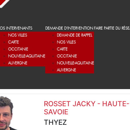
OS INTERVENANTS
DEMANDE D’INTERVENTION
FAIRE PARTIE DU RÉS
NOS VILLES
DEMANDE DE RAPPEL
CARTE
NOS VILLES
OCCITANIE
CARTE
NOUVELLE-AQUITAINE
OCCITANIE
AUVERGNE
NOUVELLE-AQUITAINE
AUVERGNE
ROSSET JACKY - HAUTE-
SAVOIE
THYEZ