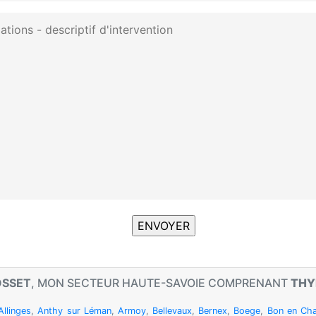
OSSET
, MON SECTEUR HAUTE-SAVOIE COMPRENANT
THY
Allinges
,
Anthy sur Léman
,
Armoy
,
Bellevaux
,
Bernex
,
Boege
,
Bon en Cha