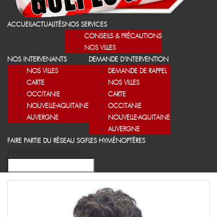
ACCUEIL
ACTUALITÉS
NOS SERVICES
CONSEILS & PRÉCAUTIONS
NOS VILLES
NOS INTERVENANTS
DEMANDE D’INTERVENTION
NOS VILLES
DEMANDE DE RAPPEL
CARTE
NOS VILLES
OCCITANIE
CARTE
NOUVELLE-AQUITAINE
OCCITANIE
AUVERGNE
NOUVELLE-AQUITAINE
AUVERGNE
FAIRE PARTIE DU RÉSEAU SGF
LES HYMÉNOPTÈRES
Sélectionner une page