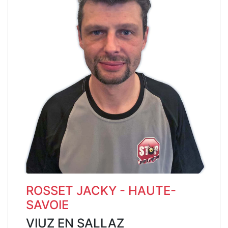
ROSSET JACKY - HAUTE-
SAVOIE
VIUZ EN SALLAZ