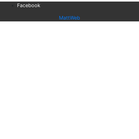
Facebook
MattWeb