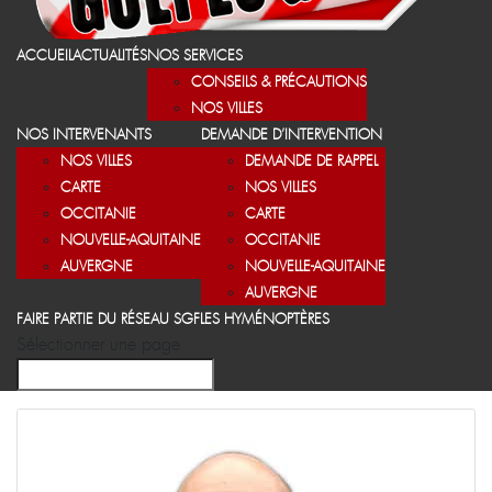
ACCUEIL
ACTUALITÉS
NOS SERVICES
CONSEILS & PRÉCAUTIONS
NOS VILLES
NOS INTERVENANTS
DEMANDE D’INTERVENTION
NOS VILLES
DEMANDE DE RAPPEL
CARTE
NOS VILLES
OCCITANIE
CARTE
NOUVELLE-AQUITAINE
OCCITANIE
AUVERGNE
NOUVELLE-AQUITAINE
AUVERGNE
FAIRE PARTIE DU RÉSEAU SGF
LES HYMÉNOPTÈRES
Sélectionner une page