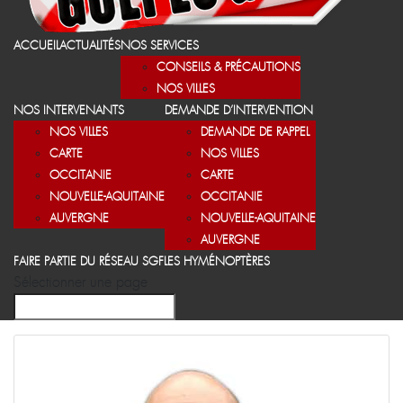
ACCUEIL
ACTUALITÉS
NOS SERVICES
CONSEILS & PRÉCAUTIONS
NOS VILLES
NOS INTERVENANTS
DEMANDE D’INTERVENTION
NOS VILLES
DEMANDE DE RAPPEL
CARTE
NOS VILLES
OCCITANIE
CARTE
NOUVELLE-AQUITAINE
OCCITANIE
AUVERGNE
NOUVELLE-AQUITAINE
AUVERGNE
FAIRE PARTIE DU RÉSEAU SGF
LES HYMÉNOPTÈRES
Sélectionner une page