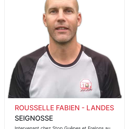
ROUSSELLE FABIEN - LANDES
SEIGNOSSE
Intervenant chez Stop Guêpes et Frelons au