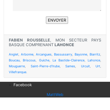
FABIEN ROUSSELLE
, MON SECTEUR PAYS
BASQUE COMPRENANT
LAHONCE
Anglet
,
Arbonne
,
Arcangues
,
Bassussarry
,
Bayonne
,
Biarritz
,
Boucau
,
Briscous
,
Guiche
,
La Bastide-Clairence
,
Lahonce
,
Mouguerre
,
Saint-Pierre-d'Irube
,
Sames
,
Urcuit
,
Urt
,
Villefranque
.
Facebook
MattWeb