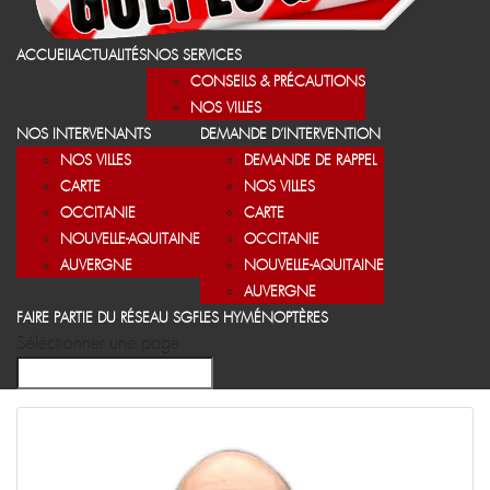
ACCUEIL
ACTUALITÉS
NOS SERVICES
CONSEILS & PRÉCAUTIONS
NOS VILLES
NOS INTERVENANTS
DEMANDE D’INTERVENTION
NOS VILLES
DEMANDE DE RAPPEL
CARTE
NOS VILLES
OCCITANIE
CARTE
NOUVELLE-AQUITAINE
OCCITANIE
AUVERGNE
NOUVELLE-AQUITAINE
AUVERGNE
FAIRE PARTIE DU RÉSEAU SGF
LES HYMÉNOPTÈRES
Sélectionner une page