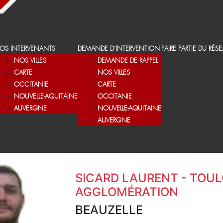
OS INTERVENANTS
DEMANDE D’INTERVENTION
FAIRE PARTIE DU RÉS
NOS VILLES
DEMANDE DE RAPPEL
CARTE
NOS VILLES
OCCITANIE
CARTE
NOUVELLE-AQUITAINE
OCCITANIE
AUVERGNE
NOUVELLE-AQUITAINE
AUVERGNE
SICARD LAURENT - TOU
AGGLOMÉRATION
BEAUZELLE