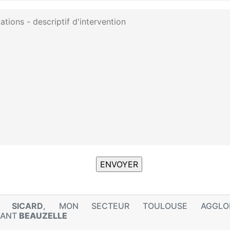
T SICARD
, MON SECTEUR TOULOUSE AGGLOM
NANT
BEAUZELLE