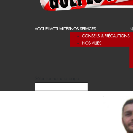
ACCUEIL
ACTUALITÉS
NOS SERVICES
N
CONSEILS & PRÉCAUTIONS
NOS VILLES
Sélectionner une page