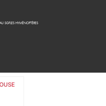
EAU SGF
LES HYMÉNOPTÈRES
LOUSE