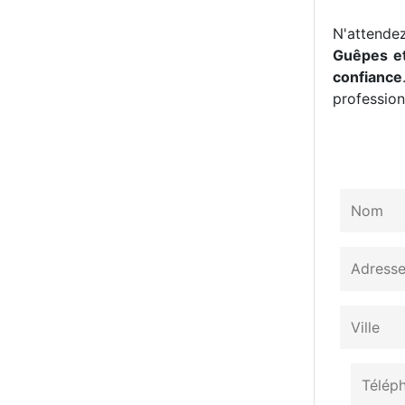
N'attendez
Guêpes et
confiance
professionn