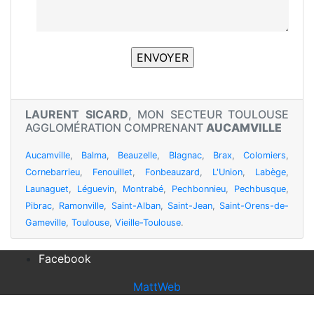
LAURENT SICARD
, MON SECTEUR TOULOUSE
AGGLOMÉRATION COMPRENANT
AUCAMVILLE
Aucamville
,
Balma
,
Beauzelle
,
Blagnac
,
Brax
,
Colomiers
,
Cornebarrieu
,
Fenouillet
,
Fonbeauzard
,
L'Union
,
Labège
,
Launaguet
,
Léguevin
,
Montrabé
,
Pechbonnieu
,
Pechbusque
,
Pibrac
,
Ramonville
,
Saint-Alban
,
Saint-Jean
,
Saint-Orens-de-
Gameville
,
Toulouse
,
Vieille-Toulouse
.
Facebook
MattWeb