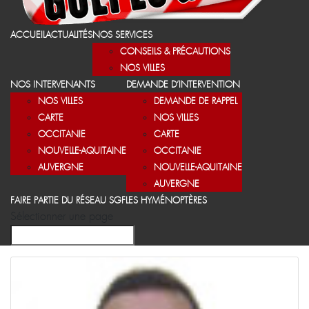
ACCUEIL
ACTUALITÉS
NOS SERVICES
CONSEILS & PRÉCAUTIONS
NOS VILLES
NOS INTERVENANTS
DEMANDE D’INTERVENTION
NOS VILLES
DEMANDE DE RAPPEL
CARTE
NOS VILLES
OCCITANIE
CARTE
NOUVELLE-AQUITAINE
OCCITANIE
AUVERGNE
NOUVELLE-AQUITAINE
AUVERGNE
FAIRE PARTIE DU RÉSEAU SGF
LES HYMÉNOPTÈRES
Sélectionner une page