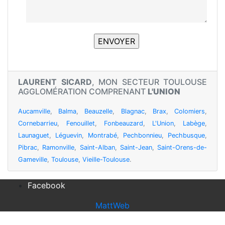
LAURENT SICARD
, MON SECTEUR TOULOUSE
AGGLOMÉRATION COMPRENANT
L'UNION
Aucamville
,
Balma
,
Beauzelle
,
Blagnac
,
Brax
,
Colomiers
,
Cornebarrieu
,
Fenouillet
,
Fonbeauzard
,
L'Union
,
Labège
,
Launaguet
,
Léguevin
,
Montrabé
,
Pechbonnieu
,
Pechbusque
,
Pibrac
,
Ramonville
,
Saint-Alban
,
Saint-Jean
,
Saint-Orens-de-
Gameville
,
Toulouse
,
Vieille-Toulouse
.
Facebook
MattWeb