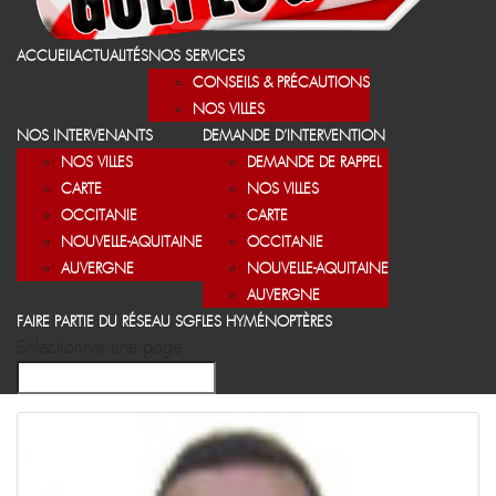
ACCUEIL
ACTUALITÉS
NOS SERVICES
CONSEILS & PRÉCAUTIONS
NOS VILLES
NOS INTERVENANTS
DEMANDE D’INTERVENTION
NOS VILLES
DEMANDE DE RAPPEL
CARTE
NOS VILLES
OCCITANIE
CARTE
NOUVELLE-AQUITAINE
OCCITANIE
AUVERGNE
NOUVELLE-AQUITAINE
AUVERGNE
FAIRE PARTIE DU RÉSEAU SGF
LES HYMÉNOPTÈRES
Sélectionner une page