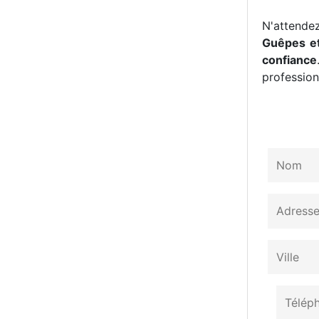
N'attendez
Guêpes et
confiance
professionn