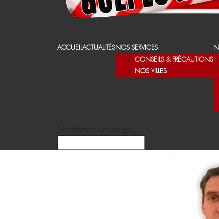
ACCUEIL
ACTUALITÉS
NOS SERVICES
N
CONSEILS & PRÉCAUTIONS
NOS VILLES
Sélectionner une page