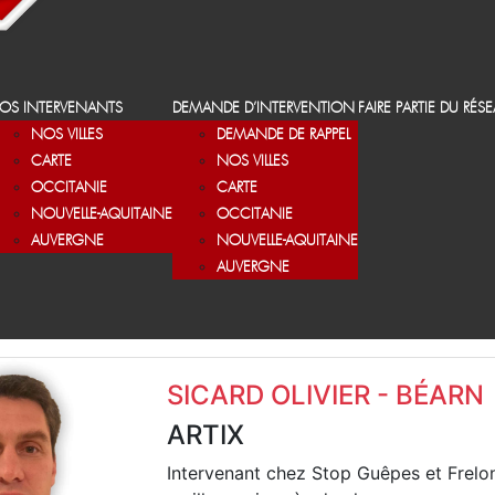
OS INTERVENANTS
DEMANDE D’INTERVENTION
FAIRE PARTIE DU RÉS
NOS VILLES
DEMANDE DE RAPPEL
CARTE
NOS VILLES
OCCITANIE
CARTE
NOUVELLE-AQUITAINE
OCCITANIE
AUVERGNE
NOUVELLE-AQUITAINE
AUVERGNE
SICARD OLIVIER - BÉARN
ARTIX
Intervenant chez Stop Guêpes et Frelo