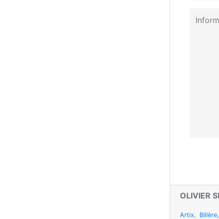
OLIVIER 
Artix
,
Billère