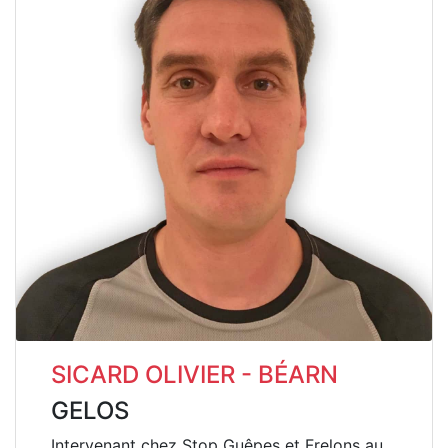
SICARD OLIVIER - BÉARN
GELOS
Intervenant chez Stop Guêpes et Frelons au