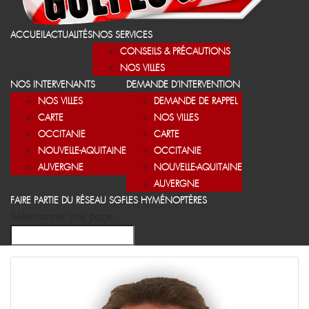
ACCUEIL
ACTUALITÉS
NOS SERVICES
CONSEILS & PRÉCAUTIONS
NOS VILLES
NOS INTERVENANTS
DEMANDE D’INTERVENTION
NOS VILLES
DEMANDE DE RAPPEL
CARTE
NOS VILLES
OCCITANIE
CARTE
NOUVELLE-AQUITAINE
OCCITANIE
AUVERGNE
NOUVELLE-AQUITAINE
AUVERGNE
FAIRE PARTIE DU RÉSEAU SGF
LES HYMÉNOPTÈRES
Sélectionner une page