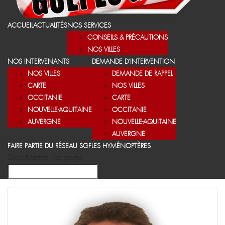
ACCUEIL
ACTUALITÉS
NOS SERVICES
CONSEILS & PRÉCAUTIONS
NOS VILLES
NOS INTERVENANTS
DEMANDE D’INTERVENTION
NOS VILLES
DEMANDE DE RAPPEL
CARTE
NOS VILLES
OCCITANIE
CARTE
NOUVELLE-AQUITAINE
OCCITANIE
AUVERGNE
NOUVELLE-AQUITAINE
AUVERGNE
FAIRE PARTIE DU RÉSEAU SGF
LES HYMÉNOPTÈRES
Sélectionner une page