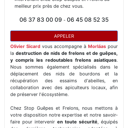
meilleur prix près de chez vous.
06 37 83 00 09
06 45 08 52 35
-
APPELER
Olivier Sicard
vous accompagne à
Morláas
pour
la
destruction de nids de frelons et de guêpes,
y compris les redoutables frelons asiatiques
.
Nous sommes également spécialisés dans le
déplacement des nids de bourdons et la
récupération des essaims d'abeilles, en
collaboration avec des apiculteurs locaux, afin
de préserver l'écosystème.
Chez Stop Guêpes et Frelons, nous mettons à
votre disposition notre expertise et notre savoir-
faire pour intervenir
en toute sécurité
, équipés