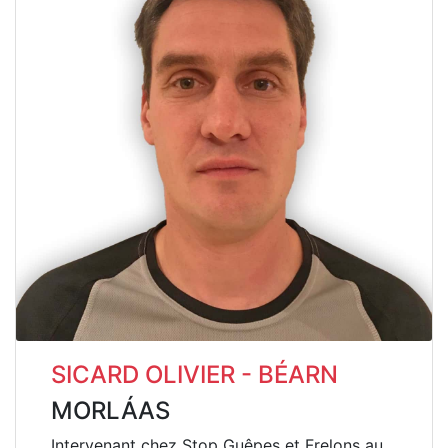
SICARD OLIVIER - BÉARN
MORLÁAS
Intervenant chez Stop Guêpes et Frelons au