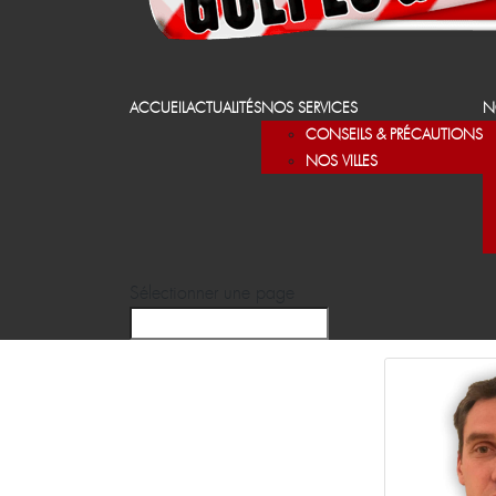
ACCUEIL
ACTUALITÉS
NOS SERVICES
N
CONSEILS & PRÉCAUTIONS
NOS VILLES
Sélectionner une page