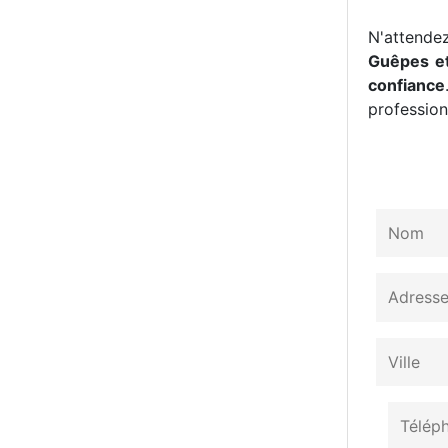
N'attendez
Guêpes et
confiance
professionn