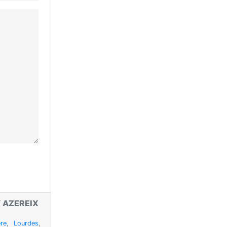
T
AZEREIX
re
,
Lourdes
,