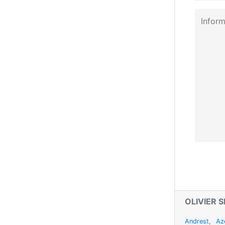
OLIVIER 
Andrest
,
Az