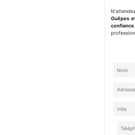
N'attendez
Guêpes et
confiance
professionn