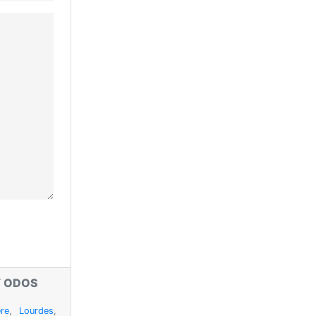
T
ODOS
re
,
Lourdes
,