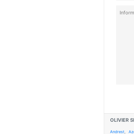
OLIVIER 
Andrest
,
Az