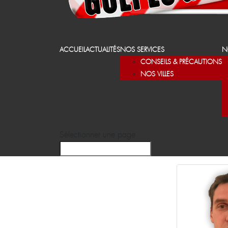
ACCUEIL
ACTUALITÉS
NOS SERVICES
N
CONSEILS & PRÉCAUTIONS
NOS VILLES
Sélectionner une page