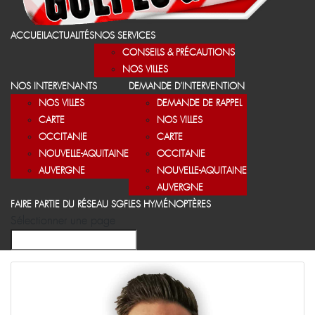
ACCUEIL
ACTUALITÉS
NOS SERVICES
CONSEILS & PRÉCAUTIONS
NOS VILLES
NOS INTERVENANTS
DEMANDE D’INTERVENTION
NOS VILLES
DEMANDE DE RAPPEL
CARTE
NOS VILLES
OCCITANIE
CARTE
NOUVELLE-AQUITAINE
OCCITANIE
AUVERGNE
NOUVELLE-AQUITAINE
AUVERGNE
FAIRE PARTIE DU RÉSEAU SGF
LES HYMÉNOPTÈRES
Sélectionner une page