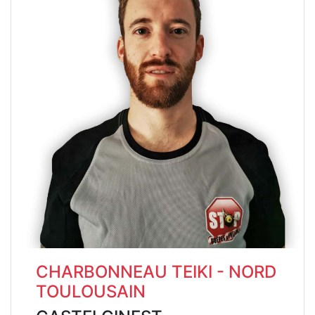
CHARBONNEAU TEIKI - NORD
TOULOUSAIN