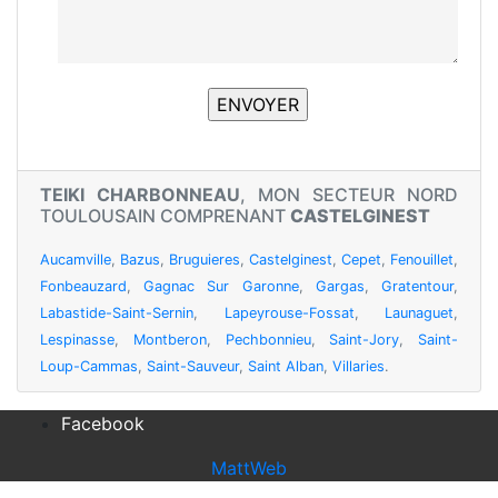
TEIKI CHARBONNEAU
, MON SECTEUR NORD
TOULOUSAIN COMPRENANT
CASTELGINEST
Aucamville
,
Bazus
,
Bruguieres
,
Castelginest
,
Cepet
,
Fenouillet
,
Fonbeauzard
,
Gagnac Sur Garonne
,
Gargas
,
Gratentour
,
Labastide-Saint-Sernin
,
Lapeyrouse-Fossat
,
Launaguet
,
Lespinasse
,
Montberon
,
Pechbonnieu
,
Saint-Jory
,
Saint-
Loup-Cammas
,
Saint-Sauveur
,
Saint Alban
,
Villaries
.
Facebook
MattWeb