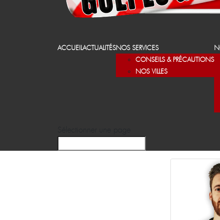
ACCUEIL
ACTUALITÉS
NOS SERVICES
N
CONSEILS & PRÉCAUTIONS
NOS VILLES
Sélectionner une page