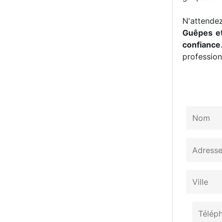
N'attendez
Guêpes et
confiance
professionn