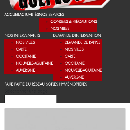
ACCUEIL
ACTUALITÉS
NOS SERVICES
CONSEILS & PRÉCAUTIONS
NOS VILLES
NOS INTERVENANTS
DEMANDE D’INTERVENTION
NOS VILLES
DEMANDE DE RAPPEL
CARTE
NOS VILLES
OCCITANIE
CARTE
NOUVELLE-AQUITAINE
OCCITANIE
AUVERGNE
NOUVELLE-AQUITAINE
AUVERGNE
FAIRE PARTIE DU RÉSEAU SGF
LES HYMÉNOPTÈRES
Sélectionner une page