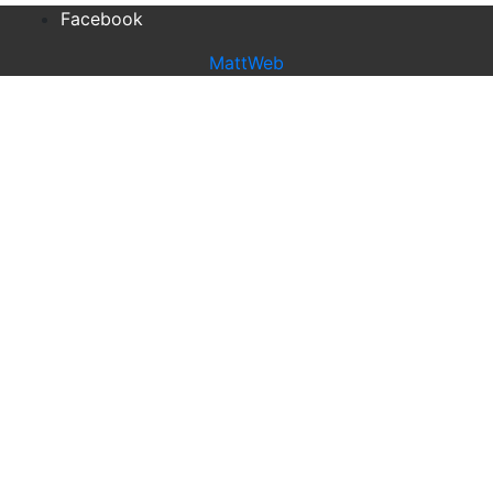
Facebook
MattWeb