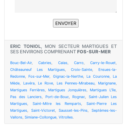
ERIC TONIOL
, MON SECTEUR MARTIGUES ET
SES ENVIRONS COMPRENANT
FOS-SUR-MER
Bouc-Bel-Air
,
Cabries
,
Calas
,
Carro
,
Carry-le-Rouet
,
Châteauneuf Les Martigues
,
Croix-Sainte
,
Ensues-la-
Redonne
,
Fos-sur-Mer
,
Gignac-la-Nerthe
,
La Couronne
,
La
Mède
,
Lavéra
,
Le Rove
,
Les Pennes-Mirabeau
,
Marignane
,
Martigues Ferrières
,
Martigues Jonquières
,
Martigues L'île
,
Pas des Lanciers
,
Port-de-Bouc
,
Rognac
,
Saint-Julien Les
Martigues
,
Saint-Mitre les Remparts
,
Saint-Pierre Les
Martigues
,
Saint-Victoret
,
Sausset-les-Pins
,
Septèmes-les-
Vallons
,
Simiane-Collongue
,
Vitrolles
.