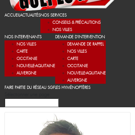
ACCUEIL
ACTUALITÉS
NOS SERVICES
CONSEILS & PRÉCAUTIONS
NOS VILLES
NOS INTERVENANTS
DEMANDE D’INTERVENTION
NOS VILLES
DEMANDE DE RAPPEL
CARTE
NOS VILLES
OCCITANIE
CARTE
NOUVELLE-AQUITAINE
OCCITANIE
AUVERGNE
NOUVELLE-AQUITAINE
AUVERGNE
FAIRE PARTIE DU RÉSEAU SGF
LES HYMÉNOPTÈRES
Sélectionner une page