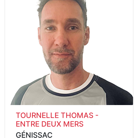
TOURNELLE THOMAS -
ENTRE DEUX MERS
GÉNISSAC