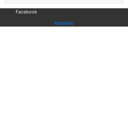
Facebook
MattWeb