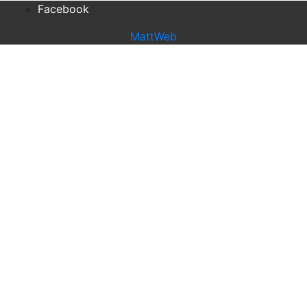
Facebook
MattWeb