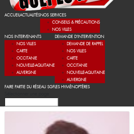
ACCUEIL
ACTUALITÉS
NOS SERVICES
CONSEILS & PRÉCAUTIONS
NOS VILLES
NOS INTERVENANTS
DEMANDE D’INTERVENTION
NOS VILLES
DEMANDE DE RAPPEL
CARTE
NOS VILLES
OCCITANIE
CARTE
NOUVELLE-AQUITAINE
OCCITANIE
AUVERGNE
NOUVELLE-AQUITAINE
AUVERGNE
FAIRE PARTIE DU RÉSEAU SGF
LES HYMÉNOPTÈRES
Sélectionner une page