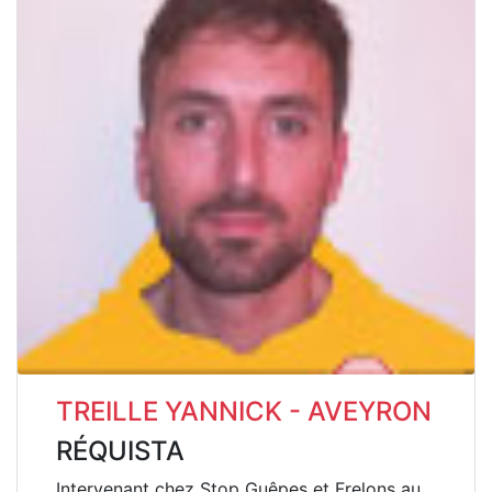
TREILLE YANNICK - AVEYRON
RÉQUISTA
Intervenant chez Stop Guêpes et Frelons au