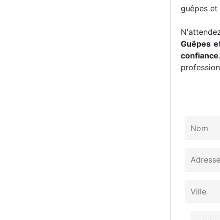
guêpes et 
N'attendez
Guêpes et
confiance
professionn