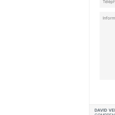
DAVID V
COMPRE