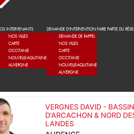
OS INTERVENANTS
DEMANDE D’INTERVENTION
FAIRE PARTIE DU RÉS
NOS VILLES
DEMANDE DE RAPPEL
CARTE
NOS VILLES
OCCITANIE
CARTE
NOUVELLE-AQUITAINE
OCCITANIE
AUVERGNE
NOUVELLE-AQUITAINE
AUVERGNE
VERGNES DAVID - BASSI
D'ARCACHON & NORD DE
LANDES