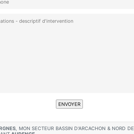
ERGNES
, MON SECTEUR BASSIN D'ARCACHON & NORD D
NANT
AUDENGE