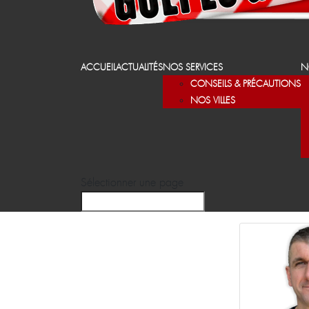
ACCUEIL
ACTUALITÉS
NOS SERVICES
N
CONSEILS & PRÉCAUTIONS
NOS VILLES
Sélectionner une page