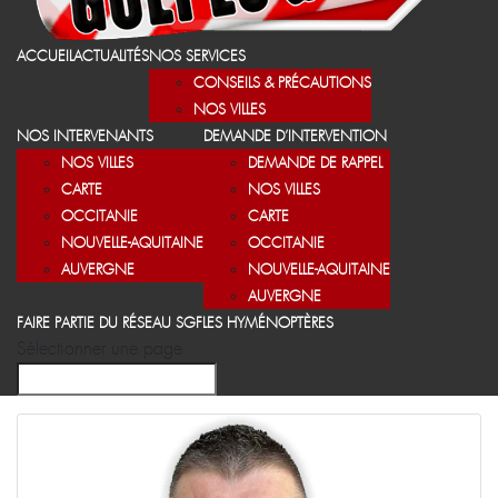
ACCUEIL
ACTUALITÉS
NOS SERVICES
CONSEILS & PRÉCAUTIONS
NOS VILLES
NOS INTERVENANTS
DEMANDE D’INTERVENTION
NOS VILLES
DEMANDE DE RAPPEL
CARTE
NOS VILLES
OCCITANIE
CARTE
NOUVELLE-AQUITAINE
OCCITANIE
AUVERGNE
NOUVELLE-AQUITAINE
AUVERGNE
FAIRE PARTIE DU RÉSEAU SGF
LES HYMÉNOPTÈRES
Sélectionner une page