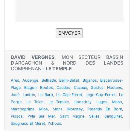
DAVID VERGNES
, MON SECTEUR BASSIN
D'ARCACHON & NORD DES LANDES
COMPRENANT
LE TEMPLE
Ares
,
Audenge
,
Belhade
,
Belin-Beliet
,
Biganos
,
Biscarrosse-
Plage
,
Blagon
,
Boutox
,
Caudos
,
Cazaux
,
Gastes
,
Hostens
,
Joué
,
Lanton
,
Le Barp
,
Le Cap-Ferret
,
Lege-Cap-Ferret
,
Le
Porge
,
Le Teich
,
Le Temple
,
Liposthey
,
Lugos
,
Mano
,
Marcheprime
,
Mios
,
Mons
,
Moustey
,
Parentis En Born
,
Pissos
,
Pyla Sur Mer
,
Saint Magne
,
Salles
,
Sanguinet
,
Saugnacq Et Muret
,
Ychoux
.