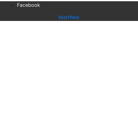
Facebook
MattWeb