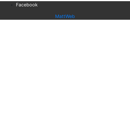
Facebook
MattWeb