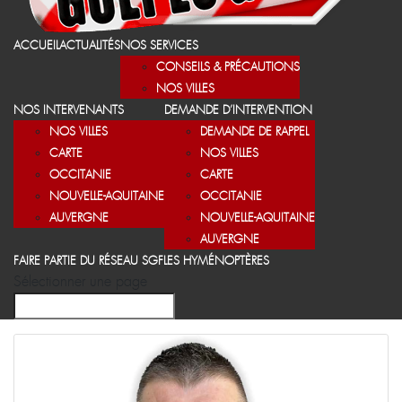
ACCUEIL
ACTUALITÉS
NOS SERVICES
CONSEILS & PRÉCAUTIONS
NOS VILLES
NOS INTERVENANTS
DEMANDE D’INTERVENTION
NOS VILLES
DEMANDE DE RAPPEL
CARTE
NOS VILLES
OCCITANIE
CARTE
NOUVELLE-AQUITAINE
OCCITANIE
AUVERGNE
NOUVELLE-AQUITAINE
AUVERGNE
FAIRE PARTIE DU RÉSEAU SGF
LES HYMÉNOPTÈRES
Sélectionner une page