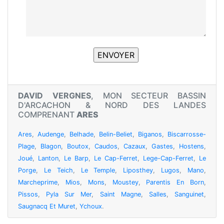
DAVID VERGNES
, MON SECTEUR BASSIN
D'ARCACHON & NORD DES LANDES
COMPRENANT
ARES
Ares
,
Audenge
,
Belhade
,
Belin-Beliet
,
Biganos
,
Biscarrosse-
Plage
,
Blagon
,
Boutox
,
Caudos
,
Cazaux
,
Gastes
,
Hostens
,
Joué
,
Lanton
,
Le Barp
,
Le Cap-Ferret
,
Lege-Cap-Ferret
,
Le
Porge
,
Le Teich
,
Le Temple
,
Liposthey
,
Lugos
,
Mano
,
Marcheprime
,
Mios
,
Mons
,
Moustey
,
Parentis En Born
,
Pissos
,
Pyla Sur Mer
,
Saint Magne
,
Salles
,
Sanguinet
,
Saugnacq Et Muret
,
Ychoux
.