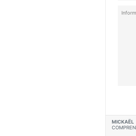
MICKAËL
COMPRE