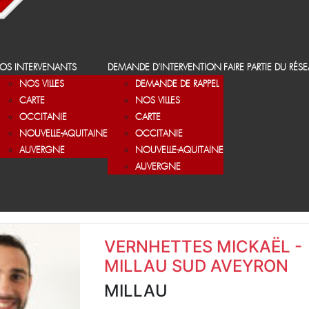
OS INTERVENANTS
DEMANDE D’INTERVENTION
FAIRE PARTIE DU RÉS
NOS VILLES
DEMANDE DE RAPPEL
CARTE
NOS VILLES
OCCITANIE
CARTE
NOUVELLE-AQUITAINE
OCCITANIE
AUVERGNE
NOUVELLE-AQUITAINE
AUVERGNE
VERNHETTES MICKAËL -
MILLAU SUD AVEYRON
MILLAU