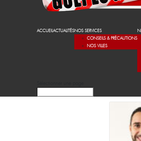
ACCUEIL
ACTUALITÉS
NOS SERVICES
N
CONSEILS & PRÉCAUTIONS
NOS VILLES
Sélectionner une page