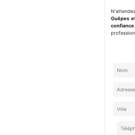
N'attendez
Guêpes et
confiance
professionn