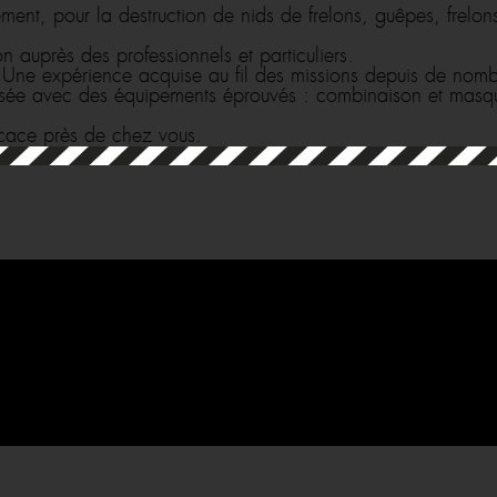
nt, pour la destruction de nids de frelons, guêpes, frelon
n auprès des professionnels et particuliers.
. Une expérience acquise au fil des missions depuis de nom
isée avec des équipements éprouvés : combinaison et masqu
icace près de chez vous.