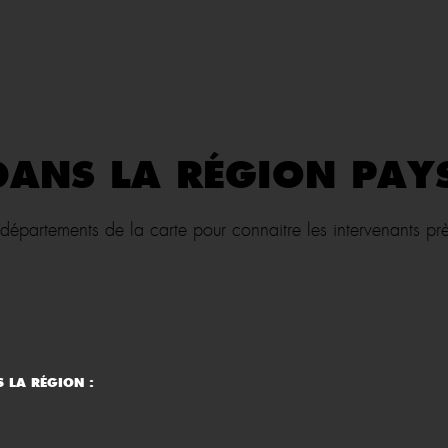
ANS LA RÉGION PAYS
 départements de la carte pour connaitre les intervenants p
 LA RÉGION :