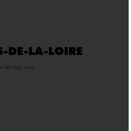
-DE-LA-LOIRE
rès de chez vous